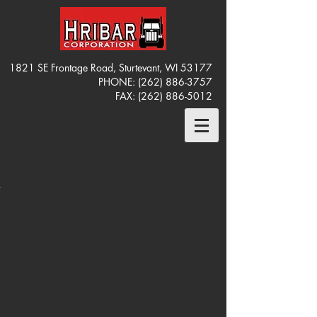
1821 SE Frontage Road, Sturtevant, WI 53177
PHONE:
(262) 886-3757
FAX:
(262) 886-5012
OT
OT
OT
48 |
148
148
ONT
|
|
GHT
EFT
014